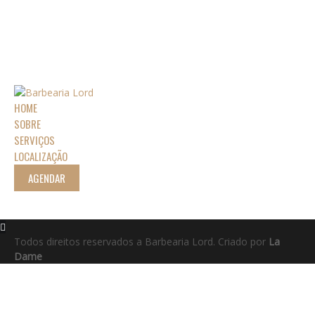
HOME
SOBRE
SERVIÇOS
LOCALIZAÇÃO
AGENDAR
Todos direitos reservados a Barbearia Lord. Criado por
La
Dame